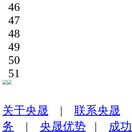
46
47
48
49
50
51
关于央晟
|
联系央晟
务
|
央晟优势
|
成功