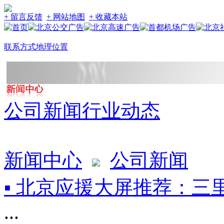
+ 留言反馈
+ 网站地图
+ 收藏本站
联系方式
地理位置
公司新闻
行业动态
新闻中心
公司新闻
▪ 北京应援大屏推荐：三
...