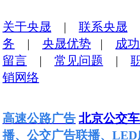
关于央晟
|
联系央晟
务
|
央晟优势
|
成功
留言
|
常见问题
|
销网络
高速公路广告
北京公交车
播、公交广告联播、LE