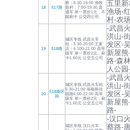
五里新
桥：6:30-19:00 渔牧
18
517路
新村：7:00-19:30 普
渔场-
通车 单一票价1元，不
能刷卡 公交四公司
村-农
-武昌
洪山-
城区专线 武昌火车
发区-
站：5:30-20:00 王家
19
518路
店：6:100-21:00 高等
新屋熊
级车 单一票价2元，刷
卡1.60元 公交五公司
路-森
人公园
-武昌
洪山-
城区专线 武昌火车站
5:30-21:00 珞喻路佳
518路区
发区-
20
园路6:00-22:00 高等
间
级车 单一票价2元，刷
新屋熊
卡1.60元 公交五公司
路-
-汉口
蔡路-
城区专线 汉口火车