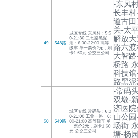
-东风
长丰村
道古田
关-太
城区专线 东风村：5:5
解放大
0-21:30 二七路黑泥
49
548路
湖：6:00-22:00 高等
路六渡
级车 单一票价2元，刷
卡1.60元 公交三公司
大智路
桥路-
科技馆
路黑泥
-常码
双墩-
济医院
城区专线 常码头：6:0
山公园
0-21:00 工业一路：6:
50
549路
00-21:00 高等级车 单
场街-
一票价2元，刷卡1.60
元 公交三公司
塘-杨