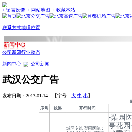
+ 留言反馈
+ 网站地图
+ 收藏本站
联系方式
地理位置
公司新闻
行业动态
新闻中心
公司新闻
武汉公交广告
发布日期：2013-01-14 【字号：
大
中
小
】
序号
线路
开行时间
-梨园
亭花园
城区专线 梨园医院：